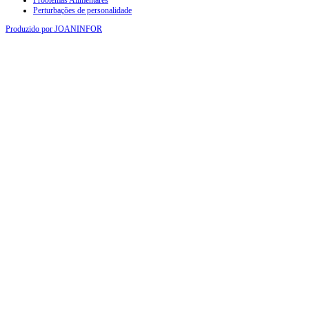
Problemas Alimentares
Perturbações de personalidade
Produzido por JOANINFOR