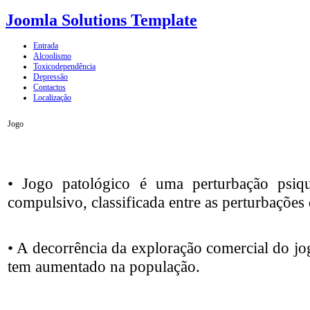
Joomla Solutions Template
Entrada
Alcoolismo
Toxicodependência
Depressão
Contactos
Localização
Jogo
• Jogo patológico é uma perturbação psiq
compulsivo, classificada entre as perturbações
• A decorrência da exploração comercial do jo
tem aumentado na população.